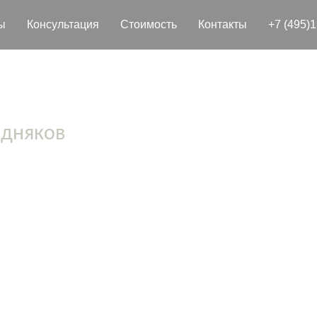
ы
Консультация
Стоимость
Контакты
+7 (495)
здняков
 юрист