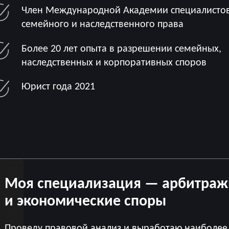
Член Международной Академии специалистов
семейного и наследственного права
Более 20 лет опыта в разрешении семейных,
наследственных и корпоративных споров
Юрист года 2021
Моя специализация — арбитраж
и экономические споры
Проведу правовой анализ и выработаю наиболе