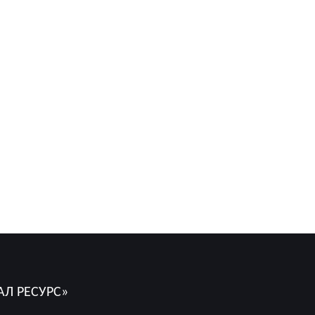
АЛ РЕСУРС»