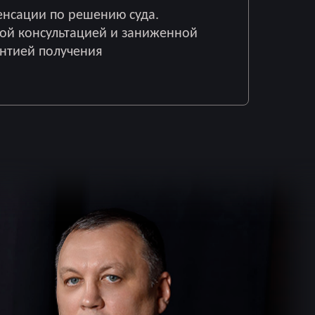
енсации по решению суда.
ой консультацией и заниженной
антией получения