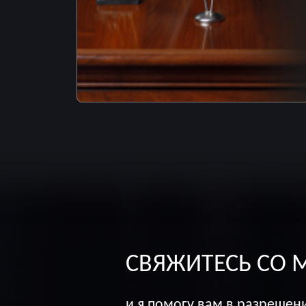
СВЯЖИТЕСЬ СО 
и я помогу вам в разрешен